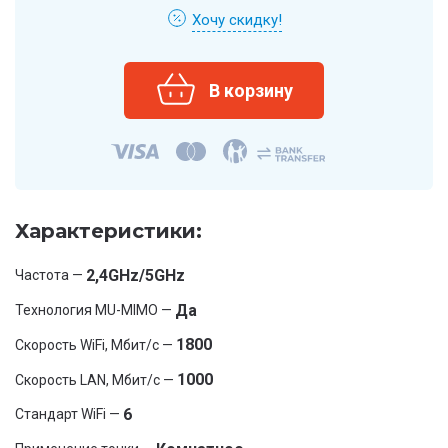
Хочу скидку!
Характеристики:
2,4GHz/5GHz
Частота —
Да
Технология MU-MIMO —
1800
Скорость WiFi, Мбит/с —
1000
Скорость LAN, Мбит/с —
6
Стандарт WiFi —