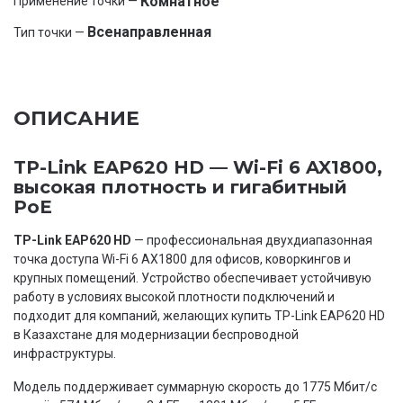
Комнатное
Применение точки —
Всенаправленная
Тип точки —
ОПИСАНИЕ
TP-Link EAP620 HD — Wi-Fi 6 AX1800,
высокая плотность и гигабитный
PoE
TP-Link EAP620 HD
— профессиональная двухдиапазонная
точка доступа Wi-Fi 6 AX1800 для офисов, коворкингов и
крупных помещений. Устройство обеспечивает устойчивую
работу в условиях высокой плотности подключений и
подходит для компаний, желающих купить TP-Link EAP620 HD
в Казахстане для модернизации беспроводной
инфраструктуры.
Модель поддерживает суммарную скорость до 1775 Мбит/с