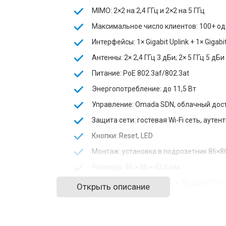
MIMO: 2×2 на 2,4 ГГц и 2×2 на 5 ГГц
Максимальное число клиентов: 100+ 
Интерфейсы: 1× Gigabit Uplink + 1× Gigabi
Антенны: 2× 2,4 ГГц 3 дБи; 2× 5 ГГц 5 дБи
Питание: PoE 802.3af/802.3at
Энергопотребление: до 11,5 Вт
Управление: Omada SDN, облачный дос
Защита сети: гостевая Wi-Fi сеть, ау
Кнопки: Reset, LED
Монтаж: установка в подрозетник 86×8
Размеры: 86 × 86 × 42,6 мм
Мощность передатчика: < 20 дБм (100 
Открыть описание
TP-Link EAP650-Wall обеспечивает стабильный си
Благодаря Wi-Fi 6 увеличивается пропускная спо