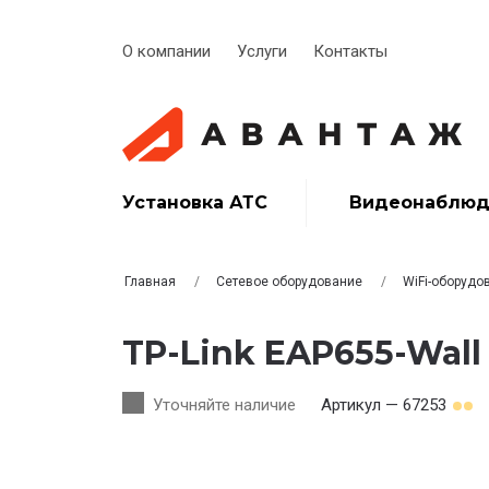
О компании
Услуги
Контакты
Установка АТС
Видеонаблюд
Главная
Сетевое оборудование
WiFi-оборудо
TP-Link EAP655-Wall
Уточняйте наличие
Артикул — 67253