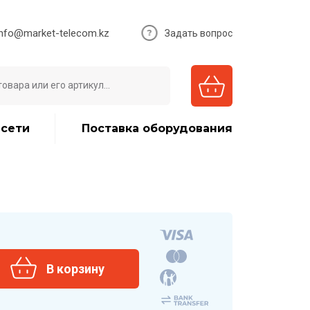
info@market-telecom.kz
Задать вопрос
 сети
Поставка оборудования