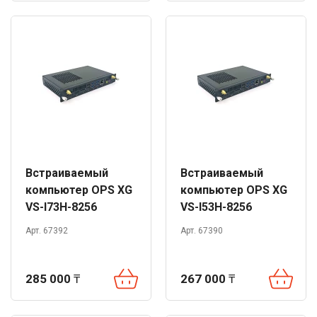
Встраиваемый
Встраиваемый
компьютер OPS XG
компьютер OPS XG
VS-I73H-8256
VS-I53H-8256
Арт. 67392
Арт. 67390
285 000
₸
267 000
₸