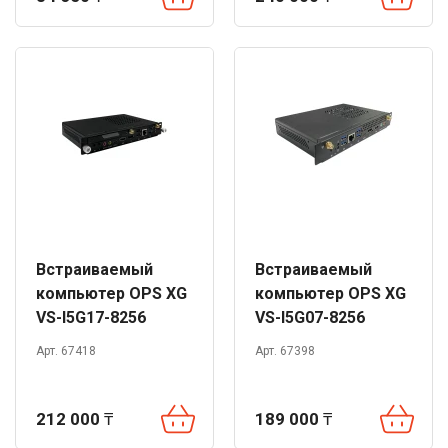
Встраиваемый
Встраиваемый
компьютер OPS XG
компьютер OPS XG
VS-I5G17-8256
VS-I5G07-8256
Арт. 67418
Арт. 67398
212 000
₸
189 000
₸