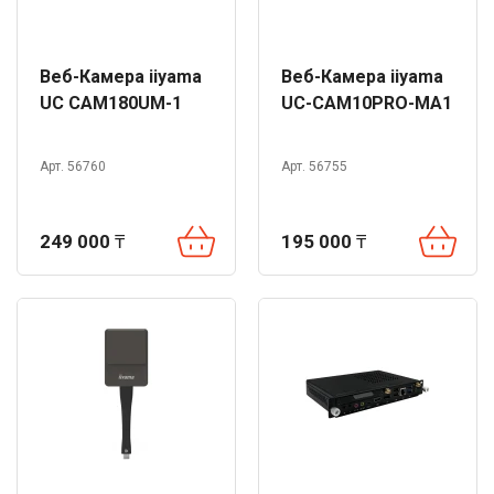
Веб-Камера iiyama
Веб-Камера iiyama
UC CAM180UM-1
UC-CAM10PRO-MA1
Арт. 56760
Арт. 56755
249 000
₸
195 000
₸