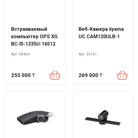
Встраиваемый
Веб-Камера iiyama
компьютер OPS XG
UC CAM120ULB-1
BC-I5-1335U-16512
Арт. 58464
Арт. 56761
255 000
₸
269 000
₸