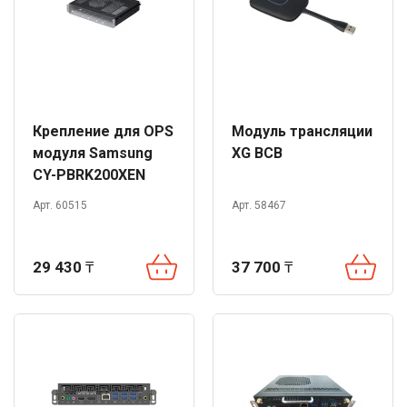
Крепление для OPS
Модуль трансляции
модуля Samsung
XG BCB
CY-PBRK200XEN
Арт. 60515
Арт. 58467
29 430
₸
37 700
₸