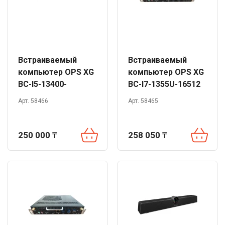
Встраиваемый
Встраиваемый
компьютер OPS XG
компьютер OPS XG
BC-I5-13400-
BC-I7-1355U-16512
10304G-16256
Арт. 58466
Арт. 58465
250 000
₸
258 050
₸