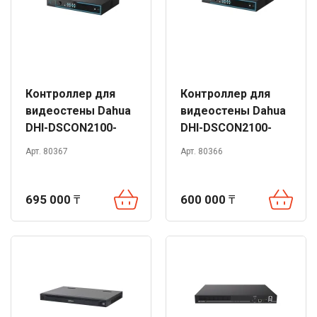
Контроллер для
Контроллер для
видеостены Dahua
видеостены Dahua
DHI-DSCON2100-
DHI-DSCON2100-
0412H
0410H
Арт. 80367
Арт. 80366
695 000
₸
600 000
₸