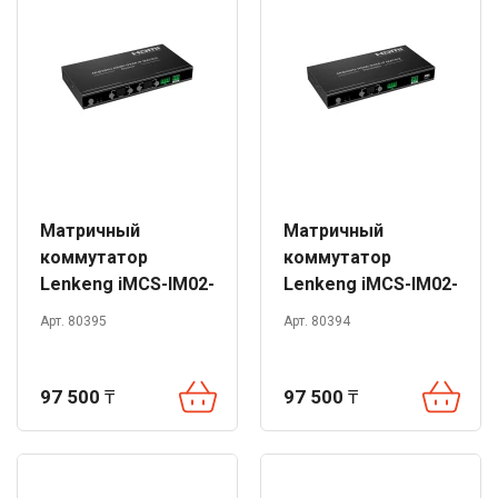
Матричный
Матричный
коммутатор
коммутатор
Lenkeng iMCS-IM02-
Lenkeng iMCS-IM02-
RX (4K, 120m)
TX (4K, 120m)
Арт. 80395
Арт. 80394
97 500
₸
97 500
₸