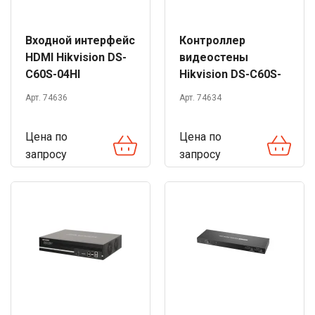
Входной интерфейс
Контроллер
HDMI Hikvision DS-
видеостены
C60S-04HI
Hikvision DS-C60S-
S6
Арт. 74636
Арт. 74634
Цена по
Цена по
запросу
запросу