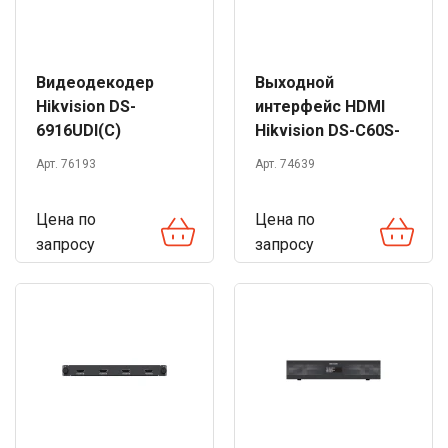
Видеодекодер
Выходной
Hikvision DS-
интерфейс HDMI
6916UDI(C)
Hikvision DS-C60S-
04HO
Арт. 76193
Арт. 74639
Цена по
Цена по
запросу
запросу