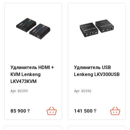
Удлинитель HDMI +
Удлинитель USB
KVM Lenkeng
Lenkeng LKV300USB
LKV473KVM
Арт. 80399
Арт. 80396
85 900
₸
141 500
₸