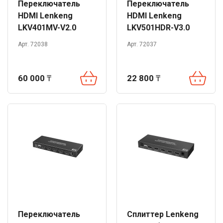
Переключатель
Переключатель
HDMI Lenkeng
HDMI Lenkeng
LKV401MV-V2.0
LKV501HDR-V3.0
(FHD60hz, 4x1)
(4Kx2K@60Hz, 5x1)
Арт. 72038
Арт. 72037
60 000
₸
22 800
₸
Переключатель
Сплиттер Lenkeng