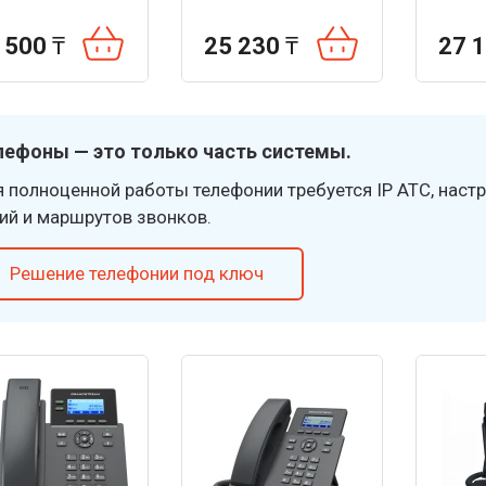
 500
₸
25 230
₸
27 
лефоны — это только часть системы.
 полноценной работы телефонии требуется IP АТС, настр
ий и маршрутов звонков.
Решение телефонии под ключ