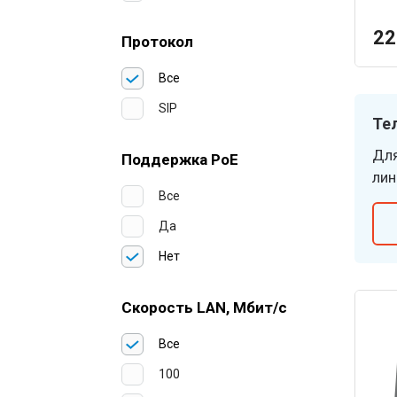
22
Протокол
Все
SIP
Те
Для
Поддержка PoE
лин
Все
Да
Нет
Скорость LAN, Мбит/с
Все
100