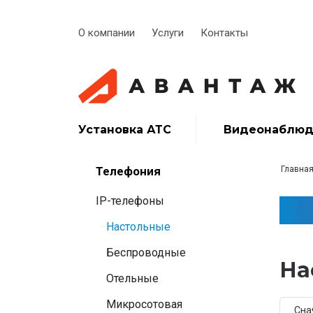
О компании
Услуги
Контакты
Установка АТС
Видеонаблюд
Телефония
Главна
IP-телефоны
Настольные
Беспроводные
На
Отельные
Микросотовая
Сна