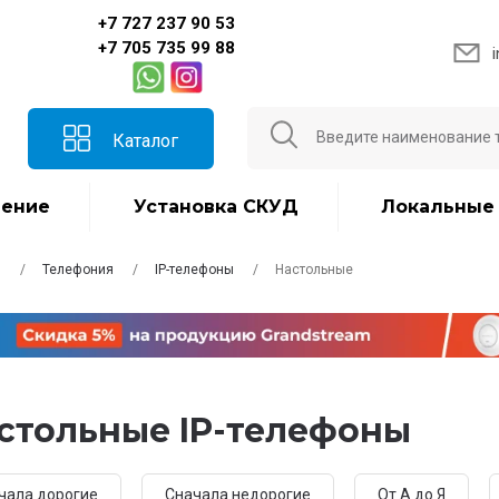
+7 727 237 90 53
+7 705 735 99 88
Каталог
ение
Установка СКУД
Локальные
я
Телефония
IP-телефоны
Настольные
стольные IP-телефоны
чала дорогие
Сначала недорогие
От А до Я