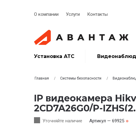
О компании
Услуги
Контакты
Установка АТС
Видеонаблюд
Главная
Системы безопасности
Видеонаблю
IP видеокамера Hikvi
2CD7A26G0/P-IZHS(2
Уточняйте наличие
Артикул — 69925