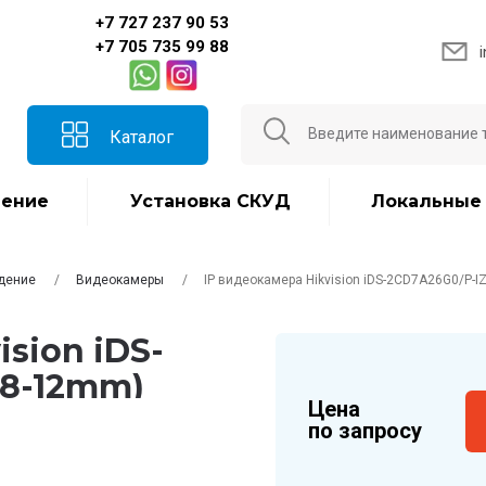
+7 727 237 90 53
+7 705 735 99 88
Каталог
ение
Установка СКУД
Локальные
дение
Видеокамеры
IP видеокамера Hikvision iDS-2CD7A26G0/P-I
sion iDS-
.8-12mm)
Цена
по запросу