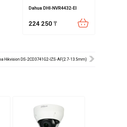
Dahua DHI-NVR4432-EI
224 250
₸
а Hikvision DS-2CD3741G2-IZS-AF(2.7-13.5mm)