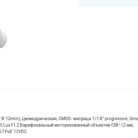
2.8-12mm), Цилиндрическая, CMOS- матрица 1/1.8" progressive, Smar
005 Lux F1.2 Варифокальный моторизованный объектив f28–12 мм,
P67 PoE 12VDC