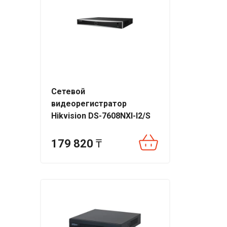
Сетевой
видеорегистратор
Hikvision DS-7608NXI-I2/S
179 820
₸