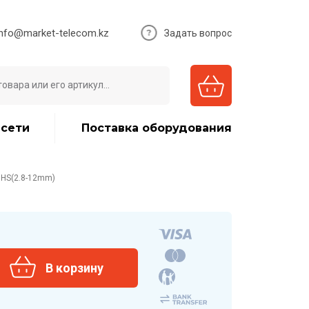
info@market-telecom.kz
Задать вопрос
 сети
Поставка оборудования
ZHS(2.8-12mm)