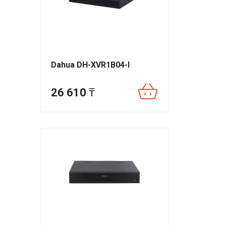
Dahua DH-XVR1B04-I
26 610
₸