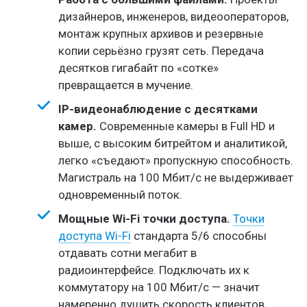
дизайнеров, инженеров, видеооператоров,
монтаж крупных архивов и резервные
копии серьёзно грузят сеть. Передача
десятков гигабайт по «сотке»
превращается в мучение.
IP-видеонаблюдение с десятками
камер.
Современные камеры в Full HD и
выше, с высоким битрейтом и аналитикой,
легко «съедают» пропускную способность.
Магистраль на 100 Мбит/с не выдерживает
одновременный поток.
Мощные Wi-Fi точки доступа.
Точки
доступа Wi-Fi
стандарта 5/6 способны
отдавать сотни мегабит в
радиоинтерфейсе. Подключать их к
коммутатору на 100 Мбит/с — значит
намеренно душить скорость клиентов.