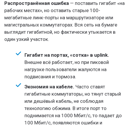
Распространённая ошибка
— поставить гигабит «на
рабочих местах», но оставить старые 100-
мегабитные линк-порты на маршрутизаторе или
магистральных коммутаторах. Вся сеть на бумаге
выглядит гигабитной, но фактически утыкается в
один узкий участок.
Гигабит на портах, «сотка» в uplink.
Внешне всё работает, но при пиковой
нагрузке пользователи жалуются на
подвисания и тормоза.
Экономия на кабеле.
Часто ставят
гигабитные коммутаторы, но тянут старый
или дешёвый кабель, не соблюдая
технологию обжима. В итоге порт то
поднимается на 1000 Мбит/с, то падает до
100 Мбит/с, появляются ошибки и