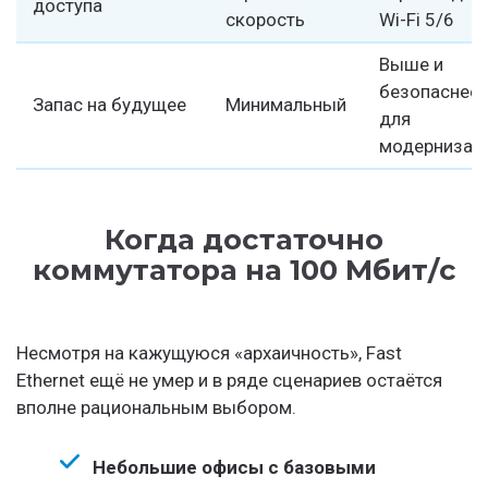
доступа
скорость
Wi-Fi 5/6
Выше и
безопаснее
Запас на будущее
Минимальный
для
модернизац
Когда достаточно
коммутатора на 100 Мбит/с
Несмотря на кажущуюся «архаичность», Fast
Ethernet ещё не умер и в ряде сценариев остаётся
вполне рациональным выбором.
Небольшие офисы с базовыми