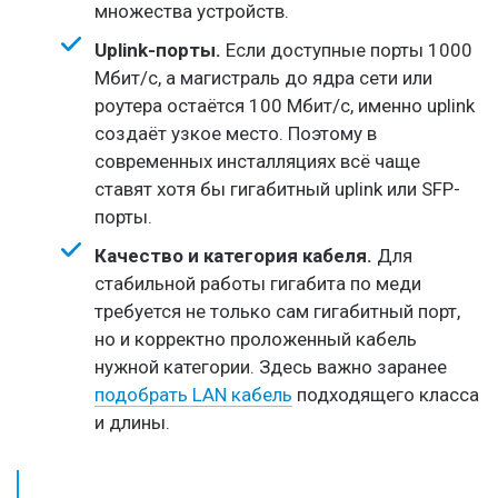
множества устройств.
Uplink-порты.
Если доступные порты 1000
Мбит/с, а магистраль до ядра сети или
роутера остаётся 100 Мбит/с, именно uplink
создаёт узкое место. Поэтому в
современных инсталляциях всё чаще
ставят хотя бы гигабитный uplink или SFP-
порты.
Качество и категория кабеля.
Для
стабильной работы гигабита по меди
требуется не только сам гигабитный порт,
но и корректно проложенный кабель
нужной категории. Здесь важно заранее
подобрать LAN кабель
подходящего класса
и длины.