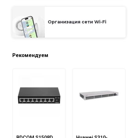
Организация сети Wi-Fi
Рекомендуем
BDCOM S1508D
Huawei S310-