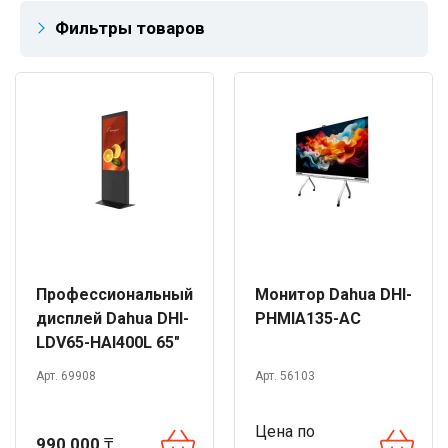
Фильтры товаров
Профессиональный
Монитор Dahua DHI-
дисплей Dahua DHI-
PHMIA135-AC
LDV65-HAI400L 65"
Арт. 69908
Арт. 56103
Цена по
990 000
₸