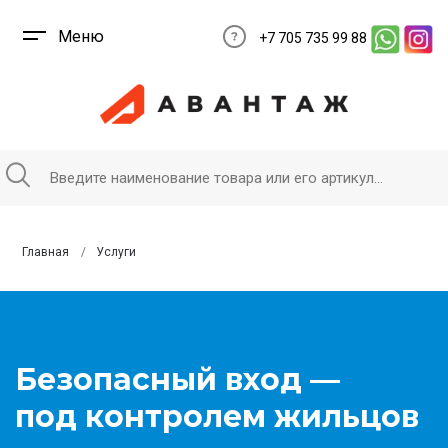
Меню
+7 705 735 99 88
Главная
Услуги
Безопасный вход —
под контролем жильцов