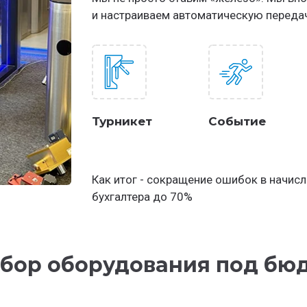
и настраиваем автоматическую переда
Турникет
Событие
Как итог - сокращение ошибок в начис
бухгалтера до 70%
бор оборудования под бю