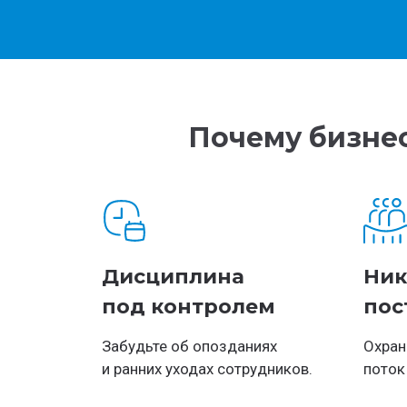
Почему бизне
Дисциплина
Ник
под контролем
пос
Забудьте об опозданиях
Охран
и ранних уходах сотрудников.
поток