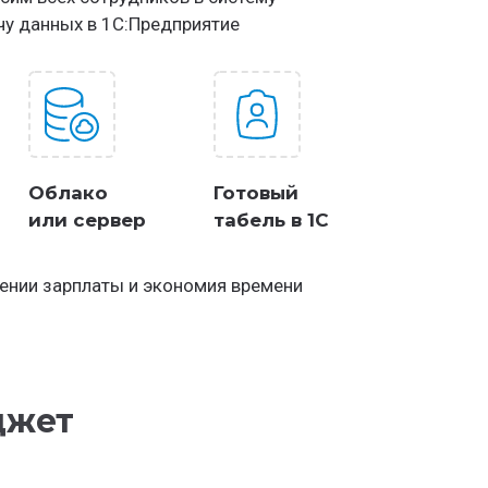
чу данных в 1С:Предприятие
Облако
Готовый
или сервер
табель в 1С
лении зарплаты и экономия времени
джет