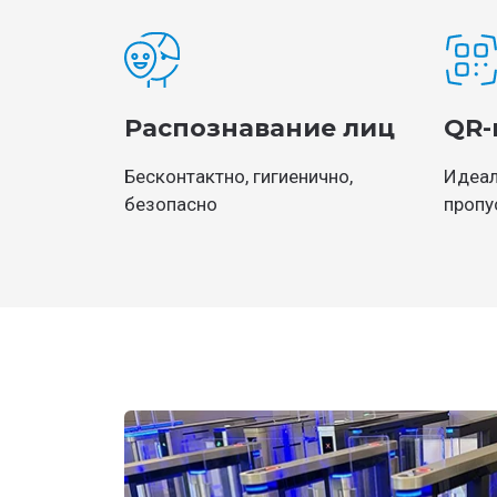
Распознавание лиц
QR-
Бесконтактно, гигиенично,
Идеал
безопасно
пропу