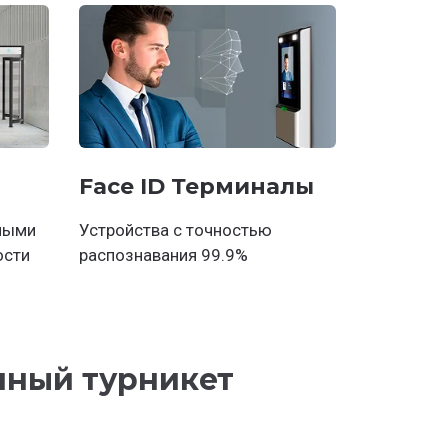
Face ID Терминалы
ными
Устройства с точностью
ости
распознавания 99.9%
нный турникет