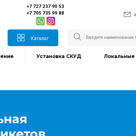
+7 727 237 90 53
+7 705 735 99 88
Каталог
ение
Установка СКУД
Локальные
ьная
никетов