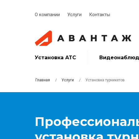
О компании
Услуги
Контакты
Установка АТС
Видеонаблюд
Главная
Услуги
Установка турникетов
Профессионал
установка тур