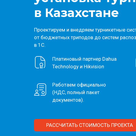
в Казахстане
Проектируем и внедряем турникетные си
от бюджетных триподов до систем распоз
в 1С.
Платиновый партнер Dahua
Technology и Hikvision
Работаем официально
(НДС, полный пакет
документов).
РАССЧИТАТЬ СТОИМОСТЬ ПРОЕКТА