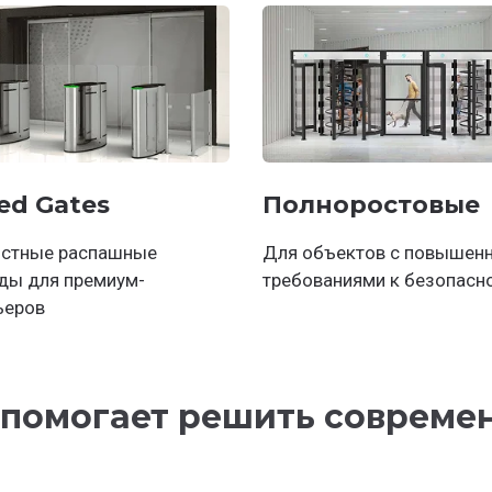
ed Gates
Полноростовые
стные распашные
Для объектов с повышен
ды для премиум-
требованиями к безопасн
ьеров
 помогает решить совреме