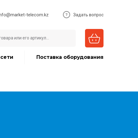
info@market-telecom.kz
Задать вопрос
 сети
Поставка оборудования