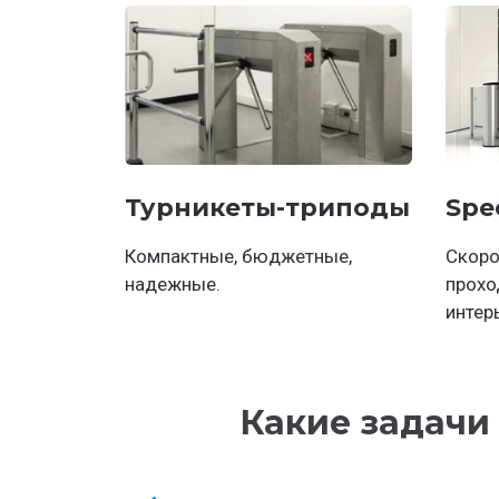
Турникеты-триподы
Spe
Компактные, бюджетные,
Скоро
надежные.
прохо
интер
Какие задачи