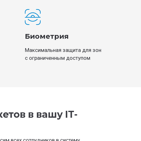
Биометрия
Максимальная защита для зон
с ограниченным доступом
етов в вашу IT-
сим всех сотрудников в систему