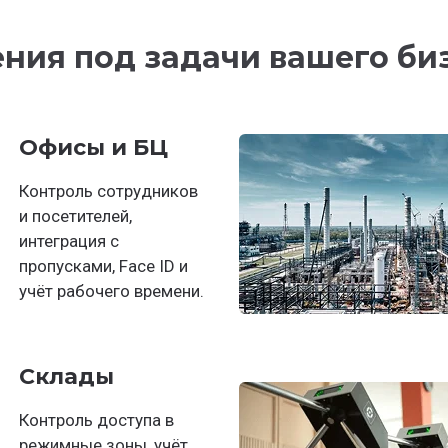
ния под задачи вашего би
Офисы и БЦ
Контроль сотрудников
и посетителей,
интеграция с
пропусками, Face ID и
учёт рабочего времени.
Склады
Контроль доступа в
режимные зоны, учёт