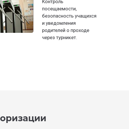
Контроль
посещаемости,
безопасность учащихся
и уведомления
родителей о проходе
через турникет.
торизации